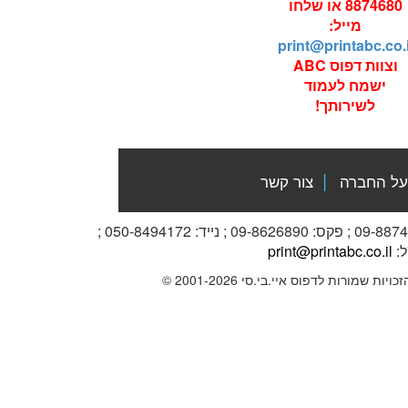
8874680 או שלחו
מייל:
print@printabc.co.i
וצוות דפוס ABC
ישמח לעמוד
לשירותך!
|
על החברה
צור קשר
ל:
print@printabc.co.il