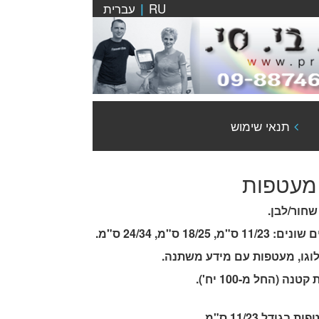
RU
עברית
|
תנאי שימוש
מעטפות
חור/לבן.
1 ס"מ, 24/34 ס"מ.
וגו, מעטפות עם מידע משתנה.
(החל מ-100 יח').
ת בגודל 11/23 ס"מ